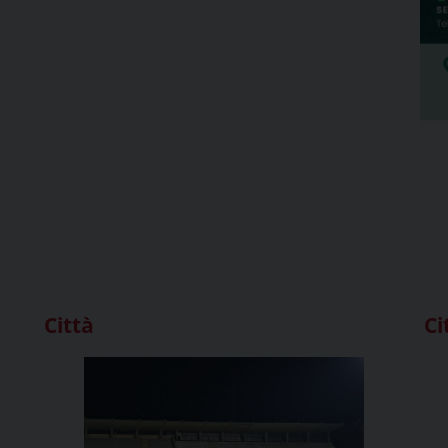
Città
Ci