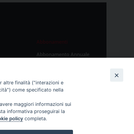
Abbonamenti
Abbonamento Annuale
Digitale
Abbonamento Annuale
Cartaceo
altre finalità ("interazioni e
Abbonamento Singola
cità") come specificato nella
Copia Digitale
 avere maggiori informazioni sui
sta informativa proseguirai la
kie policy
completa.