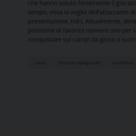
che hanno voluto fortemente il giocato
tempo, vista la voglia dell’attaccante di 
presentazione, ndr). Attualmente, almeno
posizione di favorita numero uno per la 
conquistare sui campi da gioco a suon 
calcio
christian mangiarotti
eccellenza