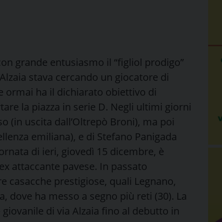
 con grande entusiasmo il “figliol prodigo”
a Alzaia stava cercando un giocatore di
 ormai ha il dichiarato obiettivo di
are la piazza in serie D. Negli ultimi giorni
o (in uscita dall’Oltrepò Broni), ma poi
ellenza emiliana), e di Stefano Panigada
ornata di ieri, giovedì 15 dicembre, è
l’ex attaccante pavese. In passato
e casacche prestigiose, quali Legnano,
a, dove ha messo a segno più reti (30). La
giovanile di via Alzaia fino al debutto in