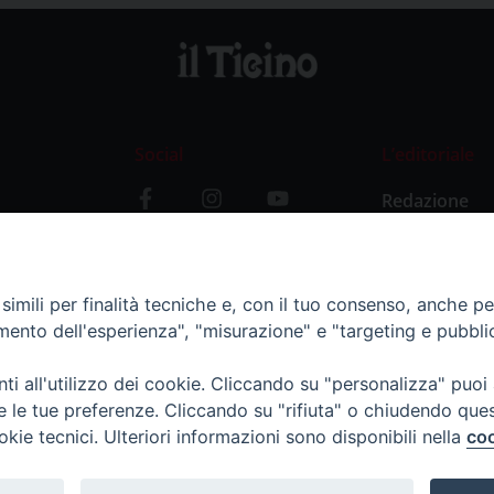
Social
L’editoriale
Redazione
i
Storia
y
imili per finalità tecniche e, con il tuo consenso, anche per 
amento dell'esperienza", "misurazione" e "targeting e pubbli
i all'utilizzo dei cookie. Cliccando su "personalizza" puoi
re le tue preferenze. Cliccando su "rifiuta" o chiudendo que
okie tecnici. Ulteriori informazioni sono disponibili nella
coo