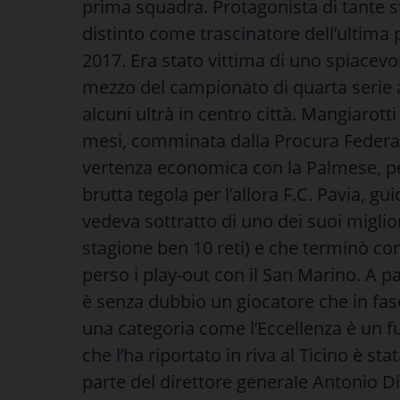
prima squadra. Protagonista di tante st
distinto come trascinatore dell’ultima 
2017. Era stato vittima di uno spiacev
mezzo del campionato di quarta serie 
alcuni ultrà in centro città. Mangiarott
mesi, comminata dalla Procura Federale
vertenza economica con la Palmese, pe
brutta tegola per l’allora F.C. Pavia, g
vedeva sottratto di uno dei suoi miglio
stagione ben 10 reti) e che terminò co
perso i play-out con il San Marino. A p
è senza dubbio un giocatore che in fase
una categoria come l’Eccellenza è un f
che l’ha riportato in riva al Ticino è 
parte del direttore generale Antonio Di