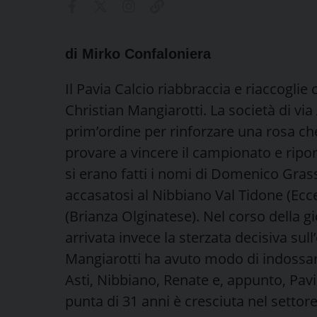
di Mirko Confaloniera
Il Pavia Calcio riabbraccia e riaccoglie
Christian Mangiarotti. La società di vi
prim’ordine per rinforzare una rosa che
provare a vincere il campionato e riport
si erano fatti i nomi di Domenico Grass
accasatosi al Nibbiano Val Tidone (Ecc
(Brianza Olginatese). Nel corso della gi
arrivata invece la sterzata decisiva sul
Mangiarotti ha avuto modo di indossar
Asti, Nibbiano, Renate e, appunto, Pavi
punta di 31 anni è cresciuta nel settore 