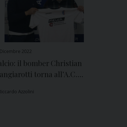
 Dicembre 2022
lcio: il bomber Christian
ngiarotti torna all’A.C.
avia
Riccardo Azzolini