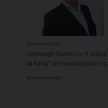
22 Settembre 2023
Ambrogio Maestri e “I Solisti
di Pavia” al Fraschini per i 25
anni del Teatro
di Riccardo Azzolini