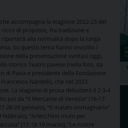
n che accompagna la stagione 2022-23 del
 ricco di proposte, fra tradizione e
i riporterà alla normalità dopo la lunga
mia. Su questo tema hanno insistito i
asione della presentazione svoltasi oggi,
lo storico Teatro pavese (nella foto, da
aco di Pavia e presidente della Fondazione
e Francesco Nardelli), che nel 2023
one. La stagione di prosa debutterà il 2-3-4
o poi da “Il Mercante di Venezia” (16-17-
27-28-29 gennaio), “Il malato immaginario”
9 febbraio), “Arlecchino muto per
accusa” (17-18-19 marzo), “Le nostre