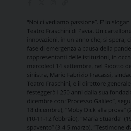
“Noi ci vediamo passione”. E’ lo sloga
Teatro Fraschini di Pavia. Un cartellone
innovazioni, in un anno che, si spera, c
fase di emergenza a causa della pande
rappresentanti delle istituzioni, in occ
mercoledì 14 settembre, nel Ridotto del
sinistra, Mario Fabrizio Fracassi, sind
Teatro Fraschini, e il direttore general
festeggerà i 250 anni dalla sua fondazi
dicembre con “Processo Galileo”, seguit
18 dicembre), “Moby Dick alla prova” (
(10-11-12 febbraio), “Maria Stuarda” (1
spavento” (3-4-5 marzo), “Testimone d’