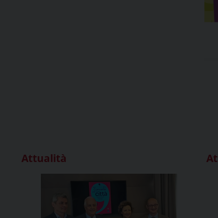
Attualità
At