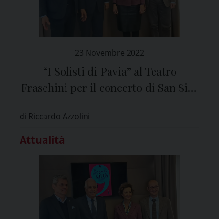
23 Novembre 2022
“I Solisti di Pavia” al Teatro
Fraschini per il concerto di San Siro
in nome della solidarietà
di Riccardo Azzolini
Attualità