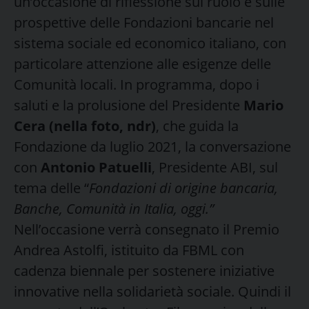
un’occasione di riflessione sul ruolo e sulle
prospettive delle Fondazioni bancarie nel
sistema sociale ed economico italiano, con
particolare attenzione alle esigenze delle
Comunità locali. In programma, dopo i
saluti e la prolusione del Presidente
Mario
Cera (nella foto, ndr)
, che guida la
Fondazione da luglio 2021, la conversazione
con
Antonio Patuelli
, Presidente ABI, sul
tema delle “
Fondazioni di origine bancaria,
Banche, Comunità in Italia, oggi.”
Nell’occasione verrà consegnato il Premio
Andrea Astolfi, istituito da FBML con
cadenza biennale per sostenere iniziative
innovative nella solidarietà sociale. Quindi il