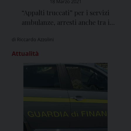
18 Marzo 2021
“Appalti truccati” per i servizi
ambulanze, arresti anche tra i
vertici di Asst Pavia
di Riccardo Azzolini
Attualità