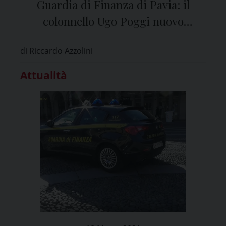
Guardia di Finanza di Pavia: il
colonnello Ugo Poggi nuovo
comandante provinciale
di Riccardo Azzolini
Attualità