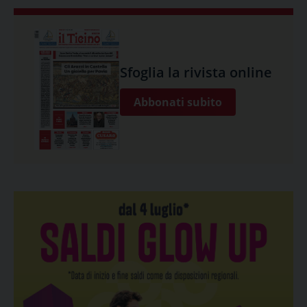
Sfoglia la rivista online
Abbonati subito