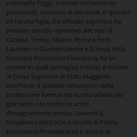
colonnello Poggi. Il nuovo comandante
provinciale, livornese di adozione, è sposato
ed ha una figlia. Da ufficiale superiore ha
prestato servizio operativo alle sedi di
Catania, Torino, Milano, Roma e Forlì.
Laureato in Giurisprudenza e Scienza della
Sicurezza Economico Finanziaria, ha un
master in studi strategico militari, è titolato
al Corso Superiore di Stato Maggiore
Interforze, è abilitato all’esercizio della
professione forense ed iscritto all’albo dei
giornalisti. Ha svolto incarichi
d’insegnamento presso Università,
Accademia del Corpo e Scuola di Polizia
Ecomonico-Finanziaria ed è autore di