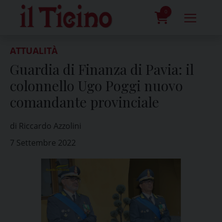
Skip
to
0
content
prodotti
ATTUALITÀ
Guardia di Finanza di Pavia: il
colonnello Ugo Poggi nuovo
comandante provinciale
di Riccardo Azzolini
7 Settembre 2022