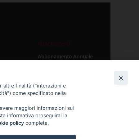
Abbonamenti
Abbonamento Annuale
Digitale
Abbonamento Annuale
Cartaceo
altre finalità ("interazioni e
Abbonamento Singola
cità") come specificato nella
Copia Digitale
 avere maggiori informazioni sui
sta informativa proseguirai la
kie policy
completa.