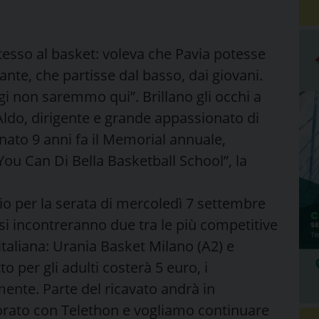
tesso al basket: voleva che Pavia potesse
ante, che partisse dal basso, dai giovani.
ggi non saremmo qui”. Brillano gli occhi a
Aldo, dirigente e grande appassionato di
 nato 9 anni fa il Memorial annuale,
ou Can Di Bella Basketball School”, la
o per la serata di mercoledì 7 settembre
 si incontreranno due tra le più competitive
italiana: Urania Basket Milano (A2) e
o per gli adulti costerà 5 euro, i
ente. Parte del ricavato andrà in
rato con Telethon e vogliamo continuare