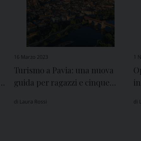
16 Marzo 2023
1 
Turismo a Pavia: una nuova
Op
al
guida per ragazzi e cinque
in
video promozionali
di Laura Rossi
di 