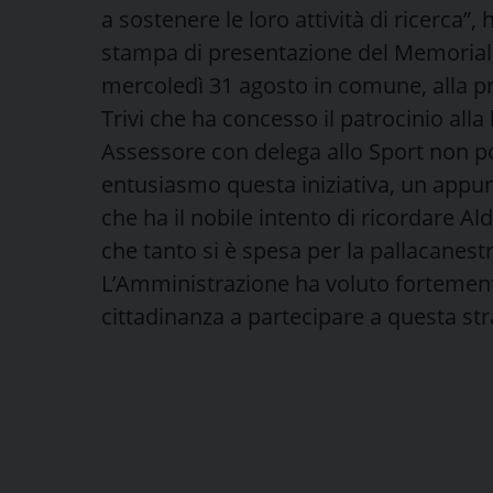
a sostenere le loro attività di ricerca”,
stampa di presentazione del Memorial, 
mercoledì 31 agosto in comune, alla pr
Trivi che ha concesso il patrocinio alla
Assessore con delega allo Sport non p
entusiasmo questa iniziativa, un app
che ha il nobile intento di ricordare A
che tanto si è spesa per la pallacanestro
L’Amministrazione ha voluto fortemente
cittadinanza a partecipare a questa st