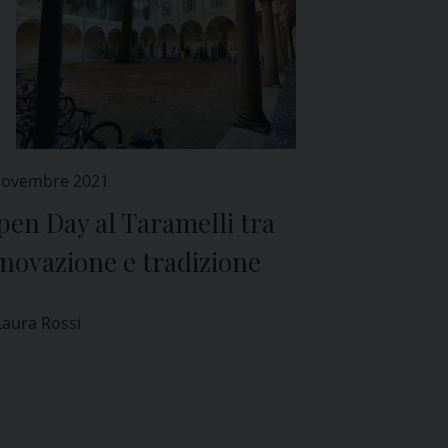
Novembre 2021
en Day al Taramelli tra
novazione e tradizione
Laura Rossi