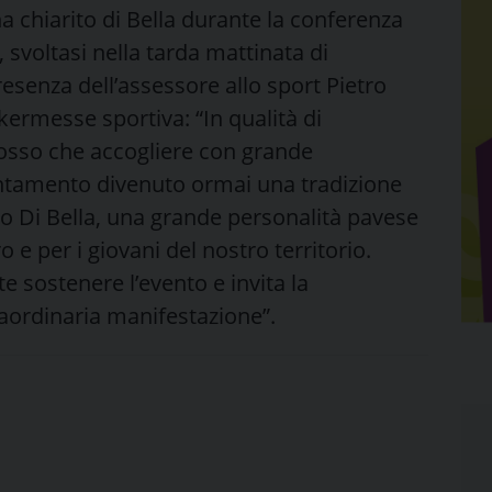
 ha chiarito di Bella durante la conferenza
svoltasi nella tarda mattinata di
esenza dell’assessore allo sport Pietro
 kermesse sportiva: “In qualità di
osso che accogliere con grande
untamento divenuto ormai una tradizione
ldo Di Bella, una grande personalità pavese
 e per i giovani del nostro territorio.
 sostenere l’evento e invita la
raordinaria manifestazione”.