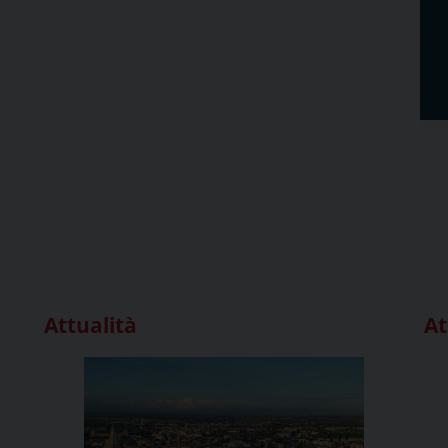
Attualità
At