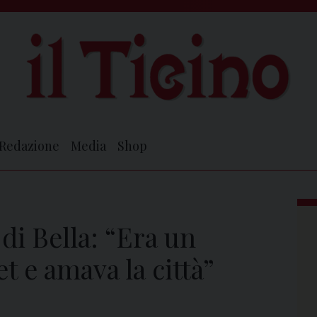
Redazione
Media
Shop
i Bella: “Era un
t e amava la città”