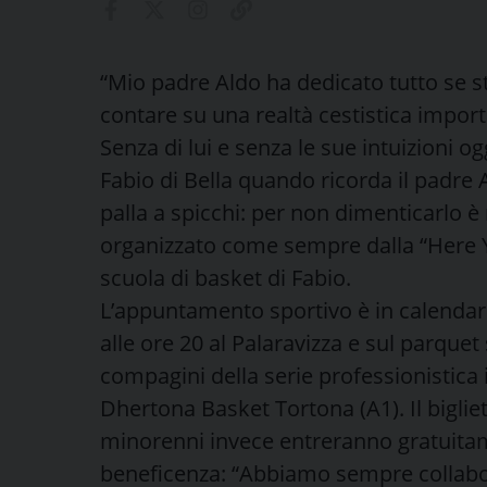
“Mio padre Aldo ha dedicato tutto se s
contare su una realtà cestistica import
Senza di lui e senza le sue intuizioni o
Fabio di Bella quando ricorda il padre 
palla a spicchi: per non dimenticarlo è
organizzato come sempre dalla “Here Y
scuola di basket di Fabio.
L’appuntamento sportivo è in calendari
alle ore 20 al Palaravizza e sul parquet
compagini della serie professionistica 
Dhertona Basket Tortona (A1). Il bigliett
minorenni invece entreranno gratuitam
beneficenza: “Abbiamo sempre collabo