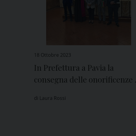
18 Ottobre 2023
In Prefettura a Pavia la
consegna delle onorificenze 
Vescovo e al comandante
di Laura Rossi
provinciale della Guardia di
Finanza