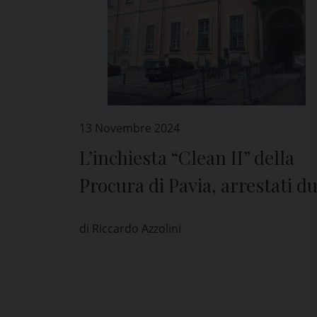
13 Novembre 2024
L’inchiesta “Clean II” della
Procura di Pavia, arrestati d
carabinieri e un imprenditor
di Riccardo Azzolini
edile