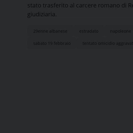
stato trasferito al carcere romano di Re
giudiziaria.
29enne albanese
estradato
napoleone
sabato 19 febbraio
tentato omicidio aggrava