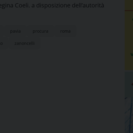
gina Coeli. a disposizione dell’autorità
pavia
procura
roma
to
zanoncelli