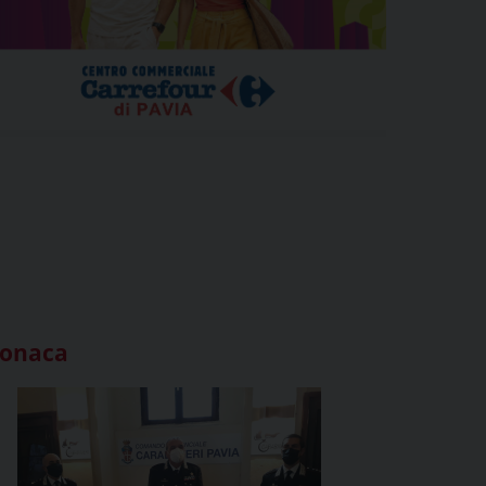
ronaca