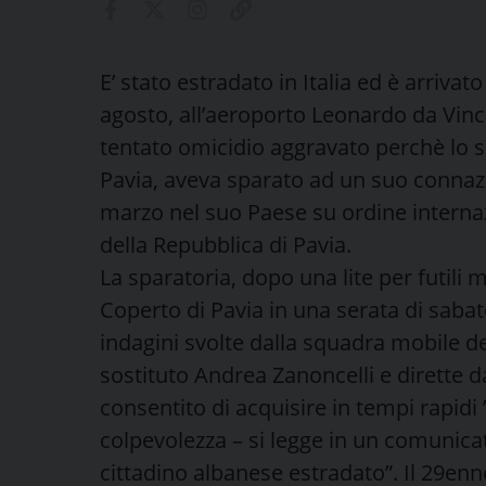
E’ stato estradato in Italia ed è arrivato
agosto, all’aeroporto Leonardo da Vinc
tentato omicidio aggravato perchè lo sc
Pavia, aveva sparato ad un suo connazi
marzo nel suo Paese su ordine internaz
della Repubblica di Pavia.
La sparatoria, dopo una lite per futili 
Coperto di Pavia in una serata di sabat
indagini svolte dalla squadra mobile de
sostituto Andrea Zanoncelli e dirette
consentito di acquisire in tempi rapidi ” 
colpevolezza – si legge in un comunicat
cittadino albanese estradato”. Il 29enne