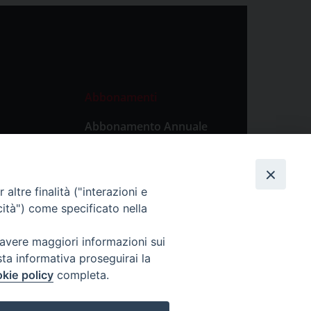
Abbonamenti
Abbonamento Annuale
Digitale
Abbonamento Annuale
Cartaceo
altre finalità ("interazioni e
Abbonamento Singola
cità") come specificato nella
Copia Digitale
 avere maggiori informazioni sui
sta informativa proseguirai la
kie policy
completa.