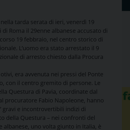
 nella tarda serata di ieri, venerdì 19
i di Roma il 29enne albanese accusato di
orso 19 febbraio, nel centro storico di
onale. L’uomo era stato arrestato il 9
ionale di arresto chiesto dalla Procura
motivi, era avvenuta nei pressi del Ponte
o, con il centro gremito di persone. Le
lla Questura di Pavia, coordinate dal
 dal procuratore Fabio Napoleone, hanno
gravi e incontrovertibili indizi di
o della Questura – nei confronti del
 albanese, uno volta giunto in Italia, è