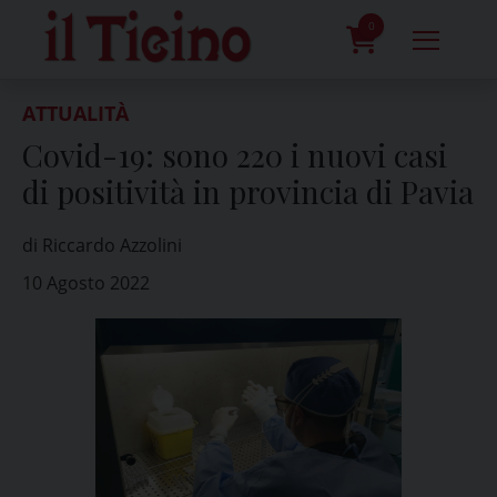
Skip
to
0
content
prodotti
ATTUALITÀ
Covid-19: sono 220 i nuovi casi
di positività in provincia di Pavia
di Riccardo Azzolini
10 Agosto 2022