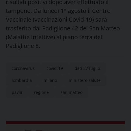
risultati positivi dopo aver effettuato il
tampone. Da lunedì 1° agosto il Centro
Vaccinale (vaccinazioni Covid-19) sarà
trasferito dal Padiglione 42 del San Matteo
(Malattie Infettive) al piano terra del
Padiglione 8.
coronavirus
covid-19
dati 27 luglio
lombardia
milano
ministero salute
pavia
regione
san matteo