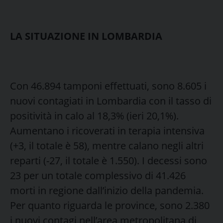
LA SITUAZIONE IN LOMBARDIA
Con 46.894 tamponi effettuati, sono 8.605 i
nuovi contagiati in Lombardia con il tasso di
positività in calo al 18,3% (ieri 20,1%).
Aumentano i ricoverati in terapia intensiva
(+3, il totale è 58), mentre calano negli altri
reparti (-27, il totale è 1.550). I decessi sono
23 per un totale complessivo di 41.426
morti in regione dall’inizio della pandemia.
Per quanto riguarda le province, sono 2.380
i nuovi contagi nell’area metropolitana di