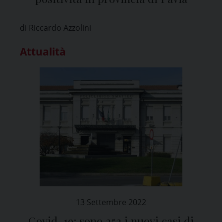
di Riccardo Azzolini
Attualità
13 Settembre 2022
Covid-19: sono 252 i nuovi casi di