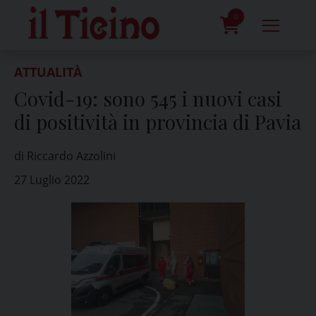
Skip
to
0
content
prodotti
ATTUALITÀ
Covid-19: sono 545 i nuovi casi
di positività in provincia di Pavia
di Riccardo Azzolini
27 Luglio 2022