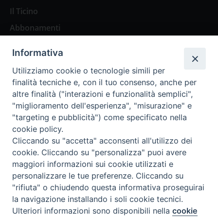
Il Ticino
Abbonamenti
Privacy Policy
Informativa
Utilizziamo cookie o tecnologie simili per
finalità tecniche e, con il tuo consenso, anche per
Social
altre finalità ("interazioni e funzionalità semplici",
"miglioramento dell'esperienza", "misurazione" e
"targeting e pubblicità") come specificato nella
cookie policy.
Cliccando su "accetta" acconsenti all'utilizzo dei
L’editoriale
cookie. Cliccando su "personalizza" puoi avere
maggiori informazioni sui cookie utilizzati e
Redazione
personalizzare le tue preferenze. Cliccando su
Storia
"rifiuta" o chiudendo questa informativa proseguirai
la navigazione installando i soli cookie tecnici.
Preferenze Cookie
Ulteriori informazioni sono disponibili nella
cookie