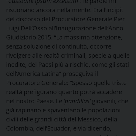
“
Custodite ipsum excelsum
“: le parole mi
risuonano ancora nella mente. Era l’incipit
del discorso del Procuratore Generale Pier
Luigi Dell’Osso all’Inaugurazione dell’Anno
Giudiziario 2015. “La massima attenzione,
senza soluzione di continuità, occorre
rivolgere alle realtà criminali, specie a quelle
inedite, dei Paesi più a rischio, come gli stati
dell’America Latina” proseguiva il
Procuratore Generale: “Spesso quelle triste
realtà prefigurano quanto potrà accadere
nel nostro Paese. Le ‘
pandillas’
giovanili, che
già rapinano e spaventano le popolazioni
civili delle grandi città del Messico, della
Colombia, dell’Ecuador, e via dicendo,