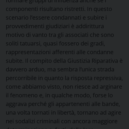
formare gruppi di influenza anche se i
componenti risultano ristretti. In questo
scenario l’essere condannati e subire i
provvedimenti giudiziari è addirittura
motivo di vanto tra gli associati che sono
soliti tatuarsi, quasi fossero dei gradi,
rappresentazioni afferenti alle condanne
subite. Il compito della Giustizia Riparativa è
davvero arduo, ma sembra l’unica strada
percorribile in quanto la risposta repressiva,
come abbiamo visto, non riesce ad arginare
il fenomeno e, in qualche modo, forse lo
aggrava perché gli appartenenti alle bande,
una volta tornati in libertà, tornano ad agire
nei sodalizi criminali con ancora maggiore