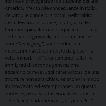
incisiva e preveggente la situazione del Sud
America, riferita alle conseguenze in Italia,
riguardo le bande di giovani. Nell’ambito
della devianza giovanile, infatti, uno dei
fenomeni più allarmanti è quello delle così
dette bande giovanili, conosciute anche
come “
baby gang”,
sono dedite alla
microcriminalità: composte da giovani, a
volte minori, indifferentemente italiani e
immigrati di seconda generazione,
appaiono come gruppi caratterizzati da una
struttura non gerarchica, agiscono in modo
improvvisato ed estemporaneo. In questo
contesto, però, si differenzia il fenomeno
delle “
gang”
sudamericane, le “
pandillas”
,