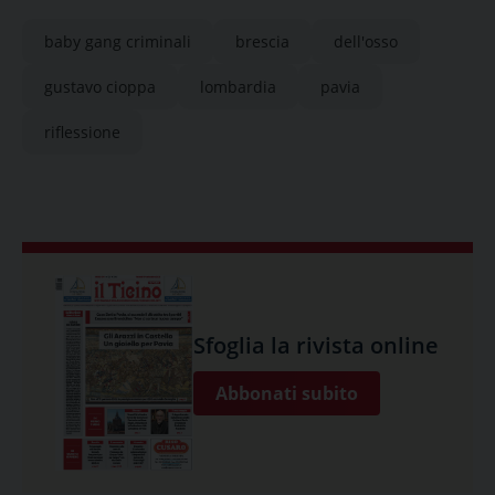
baby gang criminali
brescia
dell'osso
gustavo cioppa
lombardia
pavia
riflessione
Sfoglia la rivista online
Abbonati subito