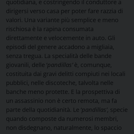
quotidiana, e costringendo il conduttore a
dirigersi verso casa per poter fare razzia di
valori. Una variante più semplice e meno
rischiosa è la rapina consumata
direttamente e velocemente in auto. Gli
episodi del genere accadono a migliaia,
senza tregua. La specialità delle bande
giovanili, delle ‘
pandillas’
è, comunque,
costituita dai gravi delitti compiuti nei locali
pubblici, nelle discoteche, talvolta nelle
banche meno protette. E la prospettiva di
un assassinio non è certo remota, ma fa
parte della quotidianità. Le ‘
pandillas’
, specie
quando composte da numerosi membri,
non disdegnano, naturalmente, lo spaccio