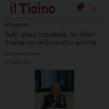
Skip
to
0
content
prodotti
ATTUALITÀ
Baby gang criminali, un triste
fenomeno della nostra società
di Riccardo Azzolini
27 Luglio 2022