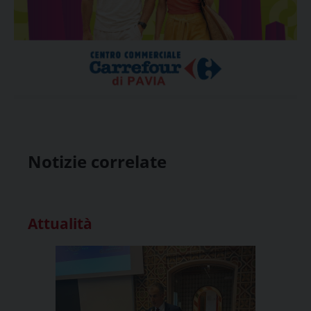
Notizie correlate
Attualità