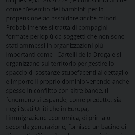
di queste, la “
Barrio 18”
, è conosciuta anche
come “l’esercito dei bambini” per la
propensione ad assoldare anche minori.
Probabilmente si tratta di compagini
formate perlopiù da soggetti che non sono
stati ammessi in organizzazioni più
importanti come i Cartelli della Droga e si
organizzano sul territorio per gestire lo
spaccio di sostanze stupefacenti al dettaglio
e imporre il proprio dominio venendo anche
spesso in conflitto con altre bande. Il
fenomeno si espande, come predetto, sia
negli Stati Uniti che in Europa,
l’immigrazione economica, di prima o
seconda generazione, fornisce un bacino di