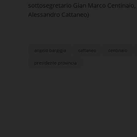
sottosegretario Gian Marco Centinaio, il
Alessandro Cattaneo)
angelo bargigia
cattaneo
centinaio
presidente provincia