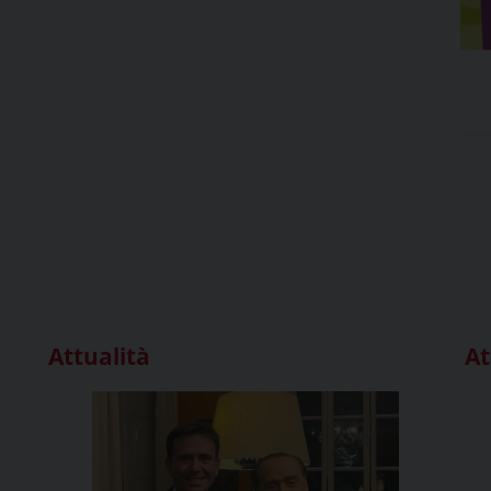
Attualità
At