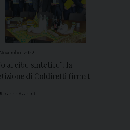
 Novembre 2022
o al cibo sintetico”: la
tizione di Coldiretti firmata
i parlamentari pavesi
Riccardo Azzolini