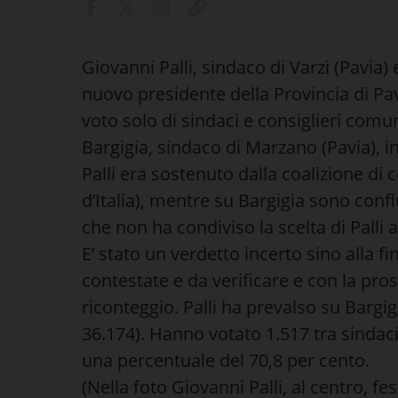
Giovanni Palli, sindaco di Varzi (Pavia
nuovo presidente della Provincia di Pavi
voto solo di sindaci e consiglieri comu
Bargigia, sindaco di Marzano (Pavia), in
Palli era sostenuto dalla coalizione di c
d’Italia), mentre su Bargigia sono confl
che non ha condiviso la scelta di Palli
E’ stato un verdetto incerto sino alla f
contestate e da verificare e con la prosp
riconteggio. Palli ha prevalso su Bargi
36.174). Hanno votato 1.517 tra sindaci 
una percentuale del 70,8 per cento.
(Nella foto Giovanni Palli, al centro, fes