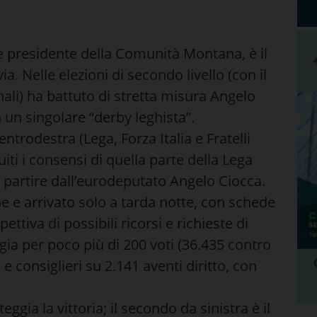
) e presidente della Comunità Montana, è il
a. Nelle elezioni di secondo livello (con il
nali) ha battuto di stretta misura Angelo
 un singolare “derby leghista”.
entrodestra (Lega, Forza Italia e Fratelli
uiti i consensi di quella parte della Lega
 a partire dall’eurodeputato Angelo Ciocca.
ine e arrivato solo a tarda notte, con schede
ettiva di possibili ricorsi e richieste di
ggia per poco più di 200 voti (36.435 contro
e consiglieri su 2.141 aventi diritto, con
teggia la vittoria; il secondo da sinistra è il