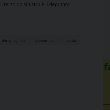
 terzo da sinistra è il deputato
derby leghista
giovanni palli
pavia