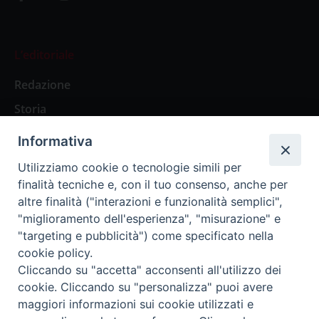
L’editoriale
Redazione
Storia
Informativa
Abbonamenti
Utilizziamo cookie o tecnologie simili per
finalità tecniche e, con il tuo consenso, anche per
Abbonamento Annuale Digitale
altre finalità ("interazioni e funzionalità semplici",
"miglioramento dell'esperienza", "misurazione" e
Abbonamento Annuale Cartaceo
"targeting e pubblicità") come specificato nella
Abbonamento Singola Copia Digitale
cookie policy.
Cliccando su "accetta" acconsenti all'utilizzo dei
cookie. Cliccando su "personalizza" puoi avere
maggiori informazioni sui cookie utilizzati e