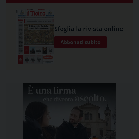
Sfoglia la rivista online
Abbonati subito