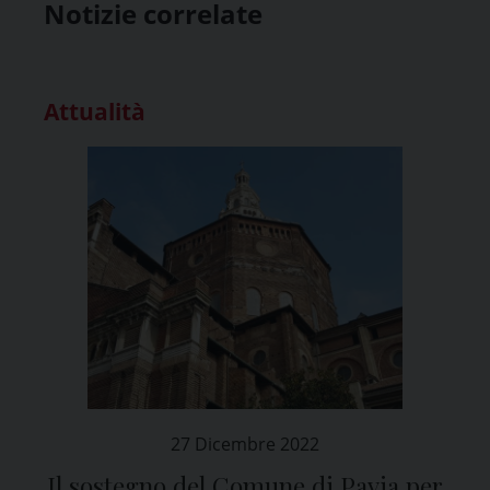
Notizie correlate
Attualità
27 Dicembre 2022
Il sostegno del Comune di Pavia per