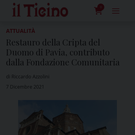
Skip
to
0
content
prodotti
ATTUALITÀ
Restauro della Cripta del
Duomo di Pavia, contributo
dalla Fondazione Comunitaria
di Riccardo Azzolini
7 Dicembre 2021