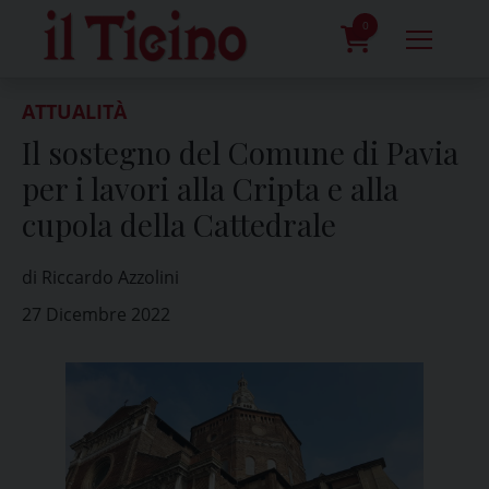
Skip
to
0
content
prodotti
ATTUALITÀ
Il sostegno del Comune di Pavia
per i lavori alla Cripta e alla
cupola della Cattedrale
di Riccardo Azzolini
27 Dicembre 2022