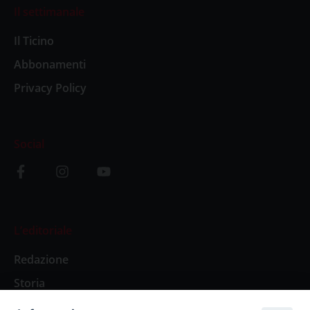
Il settimanale
Il Ticino
Abbonamenti
Privacy Policy
Social
L’editoriale
Redazione
Storia