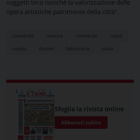
soggetti terzi nonché la valorizzazione delle
opera artistiche patrimonio della città”.
cattedrale
comune
contributo
cripta
cupola
duomo
fabbriceria
pavia
Sfoglia la rivista online
Abbonati subito