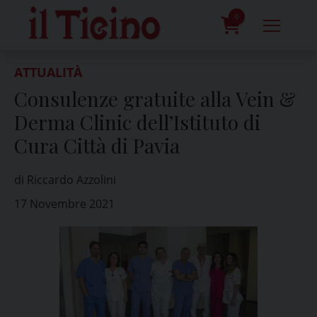
Skip
to
0
content
prodotti
ATTUALITÀ
Consulenze gratuite alla Vein &
Derma Clinic dell’Istituto di
Cura Città di Pavia
di Riccardo Azzolini
17 Novembre 2021