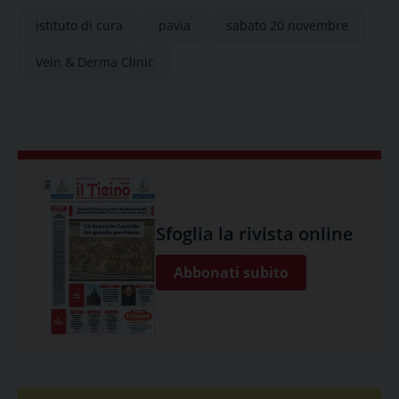
istituto di cura
pavia
sabato 20 novembre
Vein & Derma Clinic
Sfoglia la rivista online
Abbonati subito