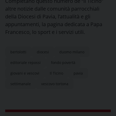
Completano questo numero de “il Ticino”
altre notizie dalle comunità parrocchiali
della Diocesi di Pavia, l’attualità e gli
appuntamenti, la pagina dedicata a Papa
Francesco, lo sport e i servizi utili.
bertolotti
diocesi
duomo milano
editoriale repossi
fondo povertà
giovani e vescovi
Il Ticino
pavia
settimanale
vescovo tortona