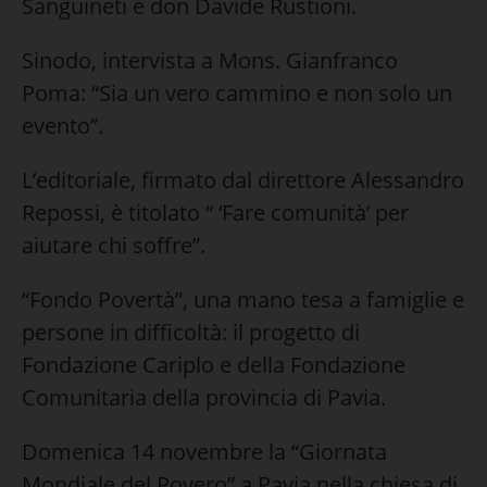
Sanguineti e don Davide Rustioni.
Sinodo, intervista a Mons. Gianfranco
Poma: “Sia un vero cammino e non solo un
evento”.
L’editoriale, firmato dal direttore Alessandro
Repossi, è titolato “ ‘Fare comunità’ per
aiutare chi soffre”.
“Fondo Povertà”, una mano tesa a famiglie e
persone in difficoltà: il progetto di
Fondazione Cariplo e della Fondazione
Comunitaria della provincia di Pavia.
Domenica 14 novembre la “Giornata
Mondiale del Povero” a Pavia nella chiesa di