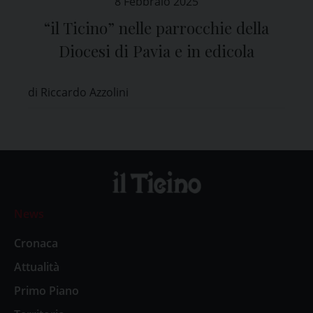
8 Febbraio 2025
“il Ticino” nelle parrocchie della
Diocesi di Pavia e in edicola
di Riccardo Azzolini
News
Cronaca
Attualità
Primo Piano