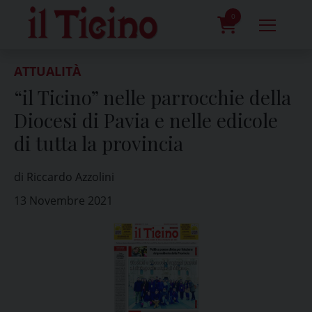
Skip
to
0
content
prodotti
ATTUALITÀ
“il Ticino” nelle parrocchie della
Diocesi di Pavia e nelle edicole
di tutta la provincia
di Riccardo Azzolini
13 Novembre 2021