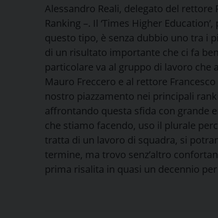
Alessandro Reali, delegato del rettore 
Ranking –. Il ‘Times Higher Education’, p
questo tipo, è senza dubbio uno tra i pi
di un risultato importante che ci fa be
particolare va al gruppo di lavoro che
Mauro Freccero e al rettore Francesco Sv
nostro piazzamento nei principali rank
affrontando questa sfida con grande ene
che stiamo facendo, uso il plurale perc
tratta di un lavoro di squadra, si pot
termine, ma trovo senz’altro confortan
prima risalita in quasi un decennio per