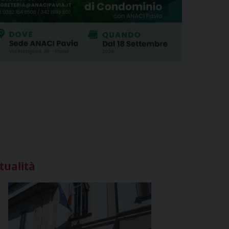
tualità