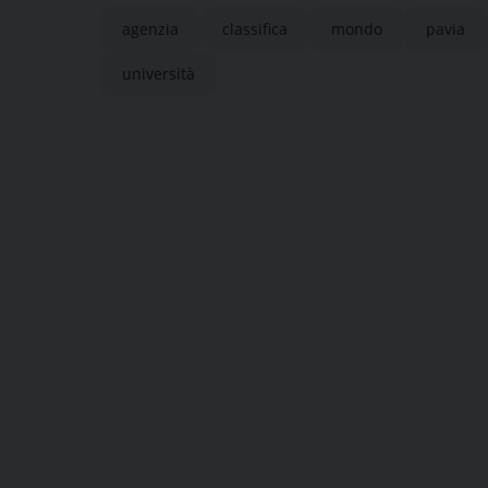
agenzia
classifica
mondo
pavia
università