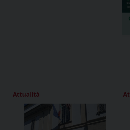
Attualità
At