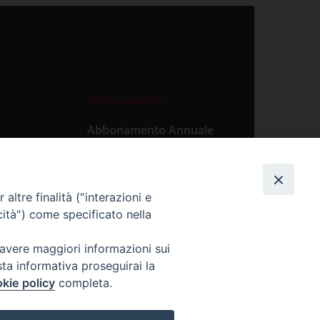
Abbonamenti
Abbonamento Annuale
Digitale
Abbonamento Annuale
Cartaceo
altre finalità ("interazioni e
Abbonamento Singola
cità") come specificato nella
Copia Digitale
 avere maggiori informazioni sui
sta informativa proseguirai la
kie policy
completa.