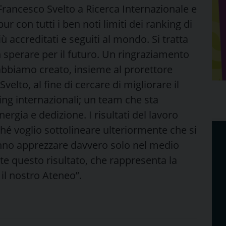
Francesco Svelto a Ricerca Internazionale e
ur con tutti i ben noti limiti dei ranking di
ù accreditati e seguiti al mondo. Si tratta
n sperare per il futuro. Un ringraziamento
 abbiamo creato, insieme al prorettore
elto, al fine di cercare di migliorare il
ing internazionali; un team che sta
rgia e dedizione. I risultati del lavoro
hé voglio sottolineare ulteriormente che si
ranno apprezzare davvero solo nel medio
te questo risultato, che rappresenta la
 il nostro Ateneo”.