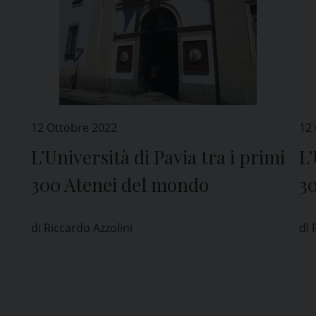
12 Ottobre 2022
12
L’Università di Pavia tra i primi
L’
300 Atenei del mondo
3
di Riccardo Azzolini
di 