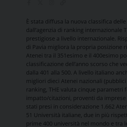
È stata diffusa la nuova classifica del
dall’agenzia di ranking internazionale 
prestigiose a livello internazionale. Ri
di Pavia migliora la propria posizione 
Atenei tra il 351esimo e il 400esimo po
classificazione dell’anno scorso che ve
dalla 401 alla 500. A livello italiano a
migliori dieci Atenei nazionali (pubblici
ranking, THE valuta cinque parametri f
impatto/citazioni, proventi da imprese
stati presi in considerazione 1.662 Ate
51 Università italiane, due in più rispe
prime 400 università nel mondo e tra le 