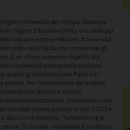
le migliori Università del mondo elaborata
Times Higher Education (THE), una delle più
spetto alla precedente edizione, l’Università
rientrando nella fascia che comprende gli
sto. È un chiaro aumento rispetto alla
deva l’Università pavese nelle posizioni
nche questa graduatoria pone Pavia tra i
 e privati). Per l’elaborazione del proprio
ondamentali: didattica, ricerca,
 e internazionalizzazione. Quest’anno sono
nei mondiali (l’anno passato erano 1.527) e
tto alla scorsa edizione. “Torniamo tra le
prime 10 in Italia – sottolinea il professor