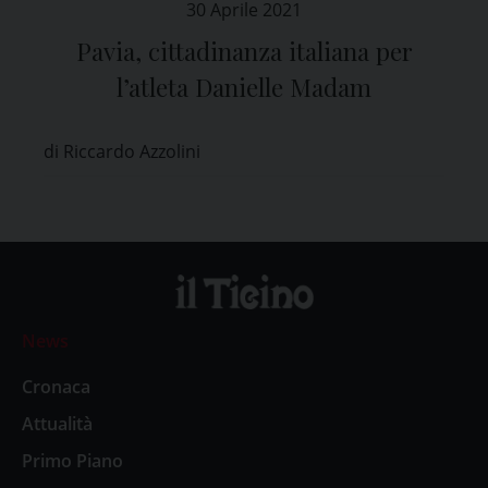
30 Aprile 2021
Pavia, cittadinanza italiana per
l’atleta Danielle Madam
di Riccardo Azzolini
News
Cronaca
Attualità
Primo Piano