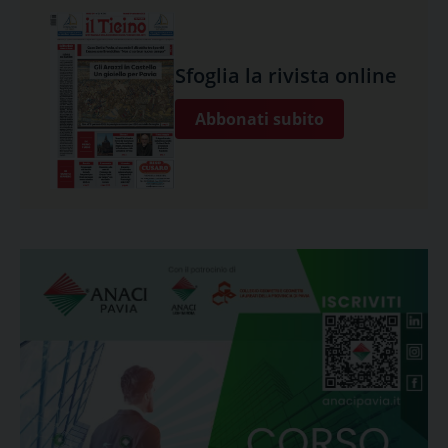
Sfoglia la rivista online
Abbonati subito