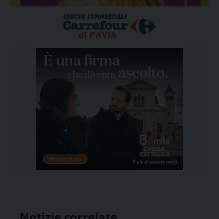
Notizie correlate