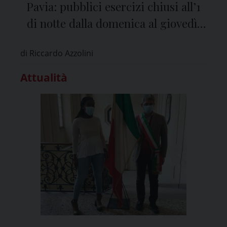
Pavia: pubblici esercizi chiusi all’1
di notte dalla domenica al giovedì,
alle 2 venerdì e sabato
di Riccardo Azzolini
Attualità