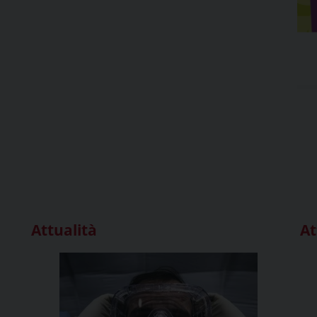
Attualità
At