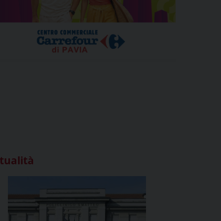
tualità