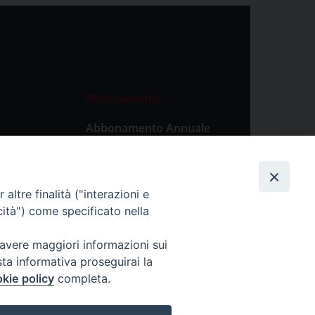
Abbonamenti
Abbonamento Annuale
Digitale
Abbonamento Annuale
Cartaceo
altre finalità ("interazioni e
Abbonamento Singola
cità") come specificato nella
Copia Digitale
 avere maggiori informazioni sui
sta informativa proseguirai la
kie policy
completa.