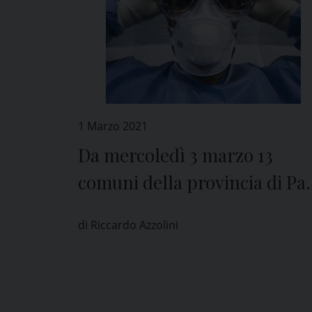
1 Marzo 2021
Da mercoledì 3 marzo 13
comuni della provincia di Pa
in “arancione rinforzato”
di Riccardo Azzolini