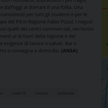
e dall’oggi al domani è una follia. Una
onsistenti per tutti gli studenti e per le
ppo del Pd in Regione Fabio Pizzul. I negozi
i quelli dei centri commerciali, nei festivi
menti al di fuori della regione e del
esigenze di lavoro o salute. Bar e
orto o consegna a domicilio.
(ANSA)
to
covid-19
fontana
lombardia