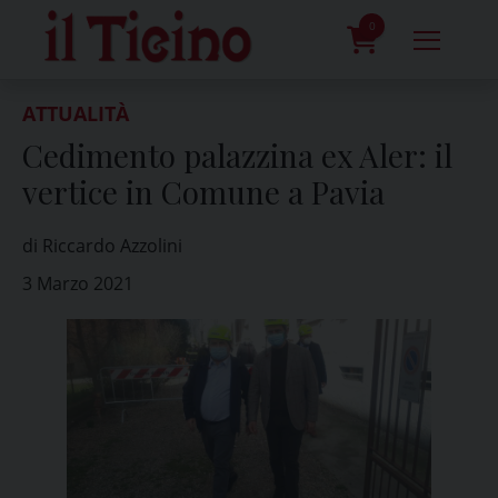
Skip
to
0
content
prodotti
ATTUALITÀ
Cedimento palazzina ex Aler: il
vertice in Comune a Pavia
di Riccardo Azzolini
3 Marzo 2021