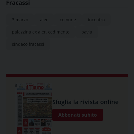
Fracassi
3 marzo
aler
comune
incontro
palazzina ex aler. cedimento
pavia
sindaco fracassi
Sfoglia la rivista online
Abbonati subito