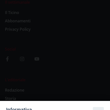
Il settimanale
Il Ticino
Abbonamenti
Privacy Policy
Social
L’editoriale
Redazione
Storia
Informativa