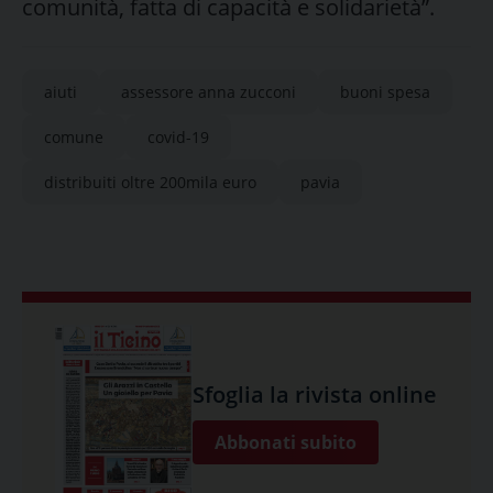
comunità, fatta di capacità e solidarietà”.
aiuti
assessore anna zucconi
buoni spesa
comune
covid-19
distribuiti oltre 200mila euro
pavia
Sfoglia la rivista online
Abbonati subito