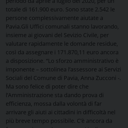
periodo da aprile a luglio del 2020, per un
totale di 161.900 euro. Sono state 2.542 le
persone complessivamente aiutate a
Pavia.Gli Uffici comunali stanno lavorando,
insieme ai giovani del Sevizio Civile, per
valutare rapidamente le domande residue,
così da assegnare i 171.870,11 euro ancora
a disposizione. “Lo sforzo amministrativo è
imponente – sottolinea l’assessore ai Servizi
Sociali del Comune di Pavia, Anna Zucconi -.
Ma sono felice di poter dire che
l’Amministrazione sta dando prova di
efficienza, mossa dalla volontà di far
arrivare gli aiuti ai cittadini in difficoltà nel
più breve tempo possibile. C’è ancora da