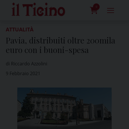
Skip
to
0
content
prodotti
ATTUALITÀ
Pavia, distribuiti oltre 200mila
euro con i buoni-spesa
di Riccardo Azzolini
9 Febbraio 2021