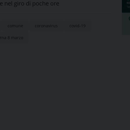
se nel giro di poche ore
comune
coronavirus
covid-19
rna 8 marzo