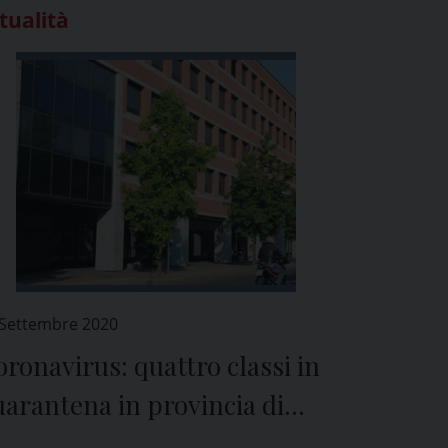
tualità
 Settembre 2020
ronavirus: quattro classi in
arantena in provincia di
avia