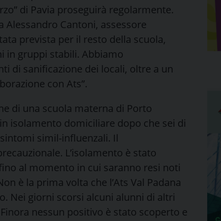
arzo” di Pavia proseguirà regolarmente.
ea Alessandro Cantoni, assessore
ata prevista per il resto della scuola,
i in gruppi stabili. Abbiamo
 di sanificazione dei locali, oltre a un
aborazione con Ats”.
ne di una scuola materna di Porto
in isolamento domiciliare dopo che sei di
sintomi simil-influenzali. Il
precauzionale. L’isolamento è stato
 fino al momento in cui saranno resi noti
. Non è la prima volta che l’Ats Val Padana
Nei giorni scorsi alcuni alunni di altri
. Finora nessun positivo è stato scoperto e