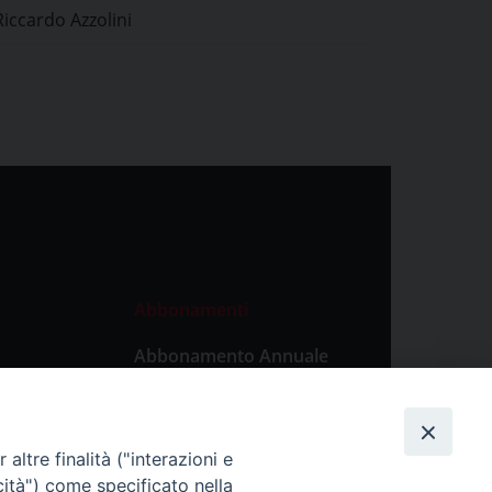
Riccardo Azzolini
Abbonamenti
Abbonamento Annuale
Digitale
Abbonamento Annuale
Cartaceo
altre finalità ("interazioni e
Abbonamento Singola
cità") come specificato nella