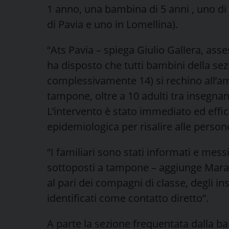
1 anno, una bambina di 5 anni , uno di 
di Pavia e uno in Lomellina).
“Ats Pavia – spiega Giulio Gallera, ass
ha disposto che tutti bambini della se
complessivamente 14) si rechino all’amb
tampone, oltre a 10 adulti tra insegnant
L’intervento è stato immediato ed effic
epidemiologica per risalire alle perso
“I familiari sono stati informati e mes
sottoposti a tampone – aggiunge Mara Az
al pari dei compagni di classe, degli ins
identificati come contatto diretto”.
A parte la sezione frequentata dalla ba