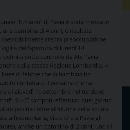
nale “8 marzo” di Pavia è stata messa in
 una bambina di 4 anni, è risultata
ha inevitabilmente creato preoccupazione
vigilia dell’apertura di lunedì 14
 definita sotto controllo da Ats Pavia
e anche dalla stessa Regione Lombardia. A
e linee di febbre che la bambina ha
bito contattato il pediatra che ha
ina di giovedì 10 settembre nel tendone
tunati”. Su 65 tamponi effettuati quel giorno
ltati positivi: oltre all’alunna della scuola
o a frequentarla, visto che a Pavia gli
tembre), anche un bambino di 2 anni, uno di