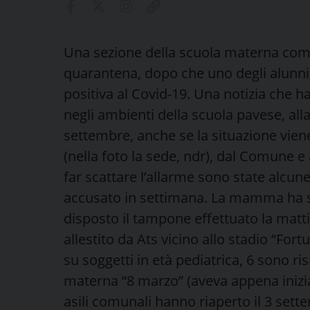
Una sezione della scuola materna comu
quarantena, dopo che uno degli alunni,
positiva al Covid-19. Una notizia che 
negli ambienti della scuola pavese, alla 
settembre, anche se la situazione viene
(nella foto la sede, ndr), dal Comune 
far scattare l’allarme sono state alcun
accusato in settimana. La mamma ha su
disposto il tampone effettuato la matt
allestito da Ats vicino allo stadio “For
su soggetti in età pediatrica, 6 sono risu
materna “8 marzo” (aveva appena iniziat
asili comunali hanno riaperto il 3 set