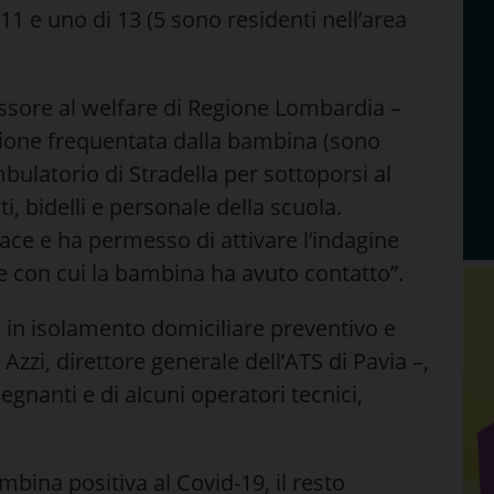
11 e uno di 13 (5 sono residenti nell’area
essore al welfare di Regione Lombardia –
zione frequentata dalla bambina (sono
ulatorio di Stradella per sottoporsi al
i, bidelli e personale della scuola.
ace e ha permesso di attivare l’indagine
ne con cui la bambina ha avuto contatto”.
si in isolamento domiciliare preventivo e
zi, direttore generale dell’ATS di Pavia –,
egnanti e di alcuni operatori tecnici,
mbina positiva al Covid-19, il resto