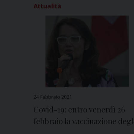
Attualità
24 Febbraio 2021
Covid-19: entro venerdì 26
febbraio la vaccinazione degl
over 80 a Mede