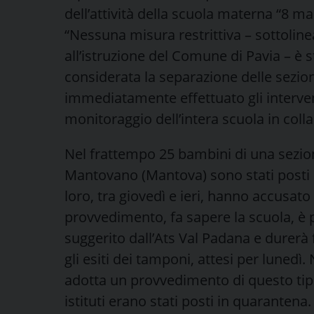
dell’attività della scuola materna “8 m
“Nessuna misura restrittiva – sottolin
all’istruzione del Comune di Pavia – è st
considerata la separazione delle sezion
immediatamente effettuato gli interventi
monitoraggio dell’intera scuola in coll
Nel frattempo 25 bambini di una sezio
Mantovano (Mantova) sono stati posti 
loro, tra giovedì e ieri, hanno accusato 
provvedimento, fa sapere la scuola, è 
suggerito dall’Ats Val Padana e durerà
gli esiti dei tamponi, attesi per lunedì
adotta un provvedimento di questo tipo. 
istituti erano stati posti in quarantena