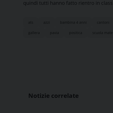
quindi tutti hanno fatto rientro in clas
ats
azzi
bambina 4 anni
cantoni
gallera
pavia
positica
scuola mate
Notizie correlate