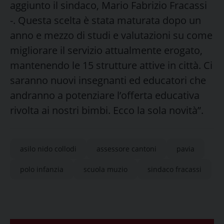
aggiunto il sindaco, Mario Fabrizio Fracassi
-. Questa scelta è stata maturata dopo un
anno e mezzo di studi e valutazioni su come
migliorare il servizio attualmente erogato,
mantenendo le 15 strutture attive in città. Ci
saranno nuovi insegnanti ed educatori che
andranno a potenziare l’offerta educativa
rivolta ai nostri bimbi. Ecco la sola novità”.
asilo nido collodi
assessore cantoni
pavia
polo infanzia
scuola muzio
sindaco fracassi