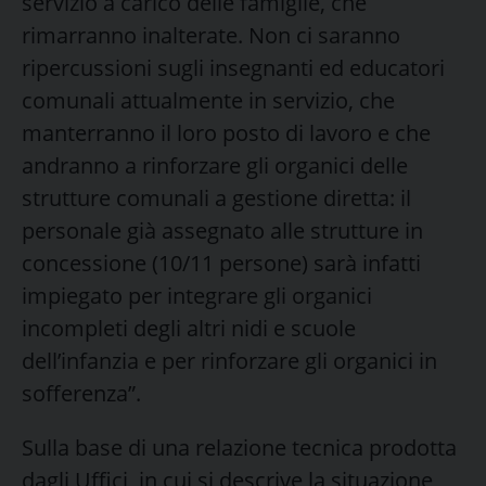
servizio a carico delle famiglie, che
rimarranno inalterate. Non ci saranno
ripercussioni sugli insegnanti ed educatori
comunali attualmente in servizio, che
manterranno il loro posto di lavoro e che
andranno a rinforzare gli organici delle
strutture comunali a gestione diretta: il
personale già assegnato alle strutture in
concessione (10/11 persone) sarà infatti
impiegato per integrare gli organici
incompleti degli altri nidi e scuole
dell’infanzia e per rinforzare gli organici in
sofferenza”.
Sulla base di una relazione tecnica prodotta
dagli Uffici, in cui si descrive la situazione