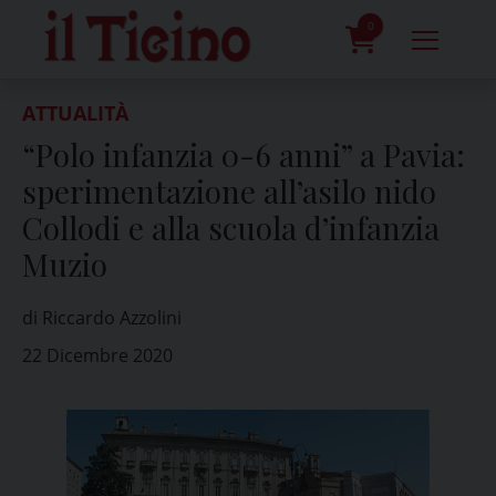
Skip
to
0
content
prodotti
ATTUALITÀ
“Polo infanzia 0-6 anni” a Pavia:
sperimentazione all’asilo nido
Collodi e alla scuola d’infanzia
Muzio
di Riccardo Azzolini
22 Dicembre 2020