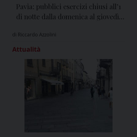
Pavia: pubblici esercizi chiusi all’1
di notte dalla domenica al giovedì,
alle 2 venerdì e sabato
di Riccardo Azzolini
Attualità