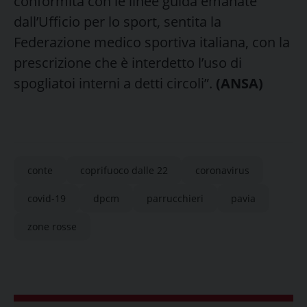
conformità con le linee guida emanate
dall’Ufficio per lo sport, sentita la
Federazione medico sportiva italiana, con la
prescrizione che è interdetto l’uso di
spogliatoi interni a detti circoli”.
(ANSA)
conte
coprifuoco dalle 22
coronavirus
covid-19
dpcm
parrucchieri
pavia
zone rosse