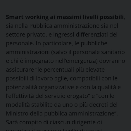
Smart working ai massimi livelli possibili
,
sia nella Pubblica amministrazione sia nel
settore privato, e ingressi differenziati del
personale. In particolare, le pubbliche
amministrazioni (salvo il personale sanitario
e chi è impegnato nell’emergenza) dovranno
assicurare “le percentuali più elevate
possibili di lavoro agile, compatibili con le
potenzialità organizzative e con la qualità e
l’effettività del servizio erogato” e “con le
modalità stabilite da uno o più decreti del
Ministro della pubblica amministrazione”.
Sarà compito di ciascun dirigente di
garantire il massimo livello di smart