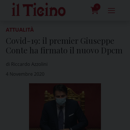
Skip
to
0
content
prodotti
ATTUALITÀ
Covid-19: il premier Giuseppe
Conte ha firmato il nuovo Dpcm
di Riccardo Azzolini
4 Novembre 2020