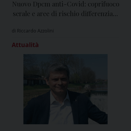
Nuovo Dpcm anti-Covid: coprifuoco
serale e aree di rischio differenziate
per le Regioni
di Riccardo Azzolini
Attualità