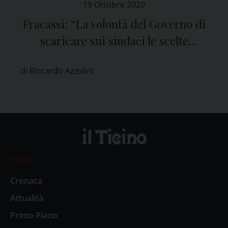
19 Ottobre 2020
Fracassi: “La volontà del Governo di
scaricare sui sindaci le scelte
difficili mi sembra evidente”
di Riccardo Azzolini
News
Cronaca
Attualità
Primo Piano