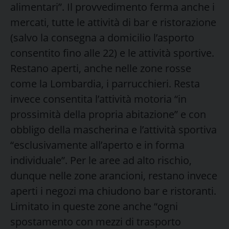
alimentari”. Il provvedimento ferma anche i
mercati, tutte le attività di bar e ristorazione
(salvo la consegna a domicilio l’asporto
consentito fino alle 22) e le attività sportive.
Restano aperti, anche nelle zone rosse
come la Lombardia, i parrucchieri. Resta
invece consentita l’attività motoria “in
prossimità della propria abitazione” e con
obbligo della mascherina e l’attività sportiva
“esclusivamente all’aperto e in forma
individuale”. Per le aree ad alto rischio,
dunque nelle zone arancioni, restano invece
aperti i negozi ma chiudono bar e ristoranti.
Limitato in queste zone anche “ogni
spostamento con mezzi di trasporto