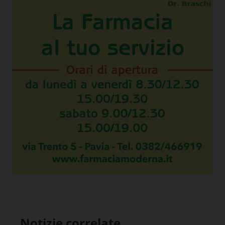
Notizie correlate