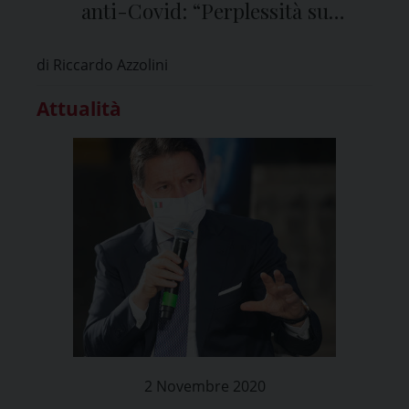
anti-Covid: “Perplessità su
suddivisione delle regioni in fasce di
di Riccardo Azzolini
rischio”
Attualità
2 Novembre 2020