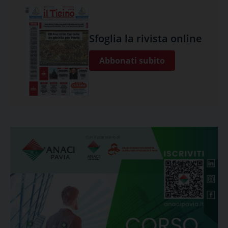
Sfoglia la rivista online
Abbonati subito