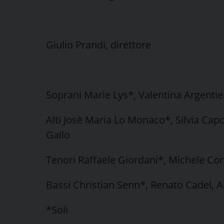
Giulio Prandi, direttore
Soprani Marie Lys*, Valentina Argentier
Alti Josè Maria Lo Monaco*, Silvia Capo
Gallo
Tenori Raffaele Giordani*, Michele Co
Bassi Christian Senn*, Renato Cadel, 
*Soli