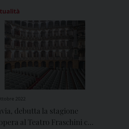
tualità
Ottobre 2022
via, debutta la stagione
opera al Teatro Fraschini con