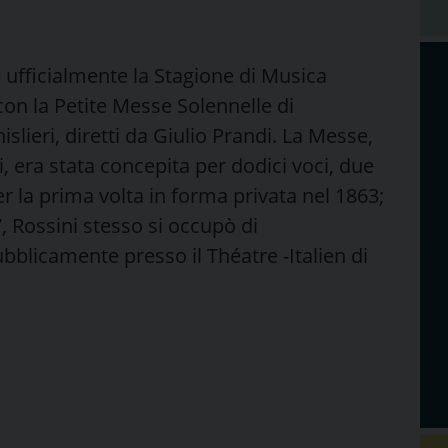
e ufficialmente la Stagione di Musica
con la Petite Messe Solennelle di
lieri, diretti da Giulio Prandi. La Messe,
, era stata concepita per dodici voci, due
 la prima volta in forma privata nel 1863;
 Rossini stesso si occupò di
bblicamente presso il Théatre -Italien di