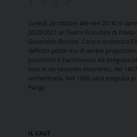
Lunedì 26 ottobre alle ore 20.30 si apr
2020/2021 al Teatro Fraschini di Pavia 
Gioachino Rossini. Coro e orchestra Ghis
definita petite ma di ampie proporzioni
pianoforti e harmonium ed eseguita per
solo in un secondo momento, nel 1867,
orchestrarla. Nel 1869 sarà eseguita pu
Parigi.
IL CAST