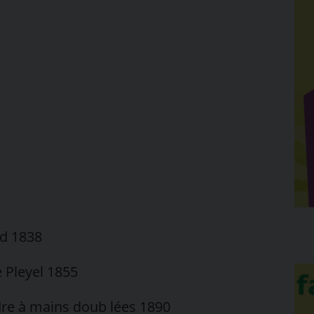
rd 1838
 Pleyel 1855
re à mains doub lées 1890