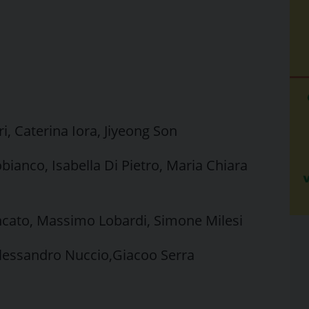
i, Caterina Iora, Jiyeong Son
bianco, Isabella Di Pietro, Maria Chiara
ncato, Massimo Lobardi, Simone Milesi
Alessandro Nuccio,Giacoo Serra