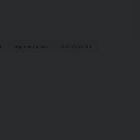
i
stagione musica
teatro fraschini