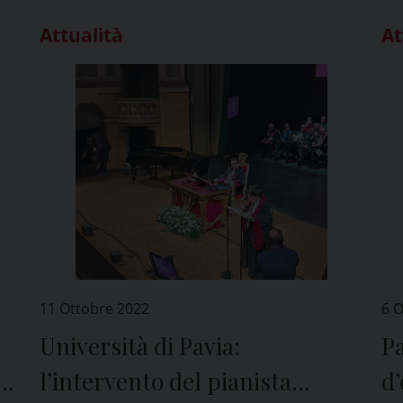
Attualità
At
11 Ottobre 2022
6 
Università di Pavia:
Pa
ni
l’intervento del pianista
d’