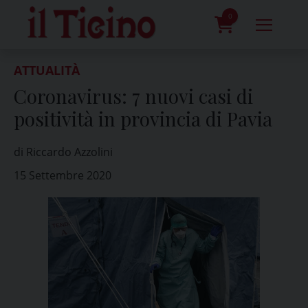
Skip
to
0
content
prodotti
ATTUALITÀ
Coronavirus: 7 nuovi casi di
positività in provincia di Pavia
di Riccardo Azzolini
15 Settembre 2020