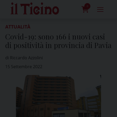
Skip
to
0
content
prodotti
ATTUALITÀ
Covid-19: sono 166 i nuovi casi
di positività in provincia di Pavia
di Riccardo Azzolini
15 Settembre 2022