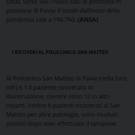
città). Sono 166 i nuovi casi di positività in
provincia di Pavia: il totale dall’inizio della
pandemia sale a 190.760.
(ANSA)
I RICOVERI AL POLICLINICO SAN MATTEO
Al Policlinico San Matteo di Pavia (nella foto,
ndr) è 1 il paziente ricoverato in
Rianimazione, mentre sono 12 in altri
reparti. Inoltre 8 pazienti ricoverati al San
Matteo per altre patologie, sono risultati
positivi dopo aver effettuato il tampone.