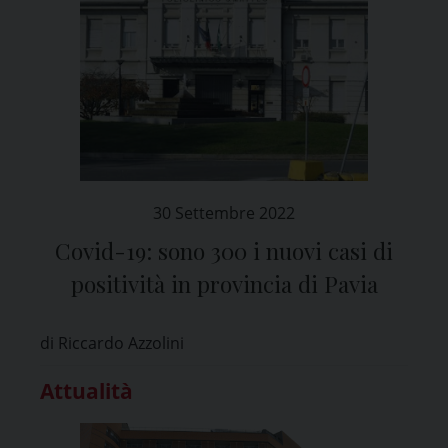
30 Settembre 2022
Covid-19: sono 300 i nuovi casi di
positività in provincia di Pavia
di Riccardo Azzolini
Attualità