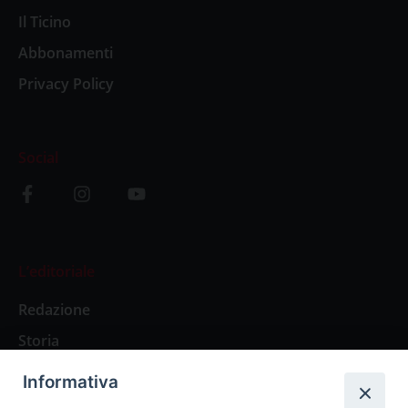
Il Ticino
Abbonamenti
Privacy Policy
Social
L’editoriale
Redazione
Storia
Informativa