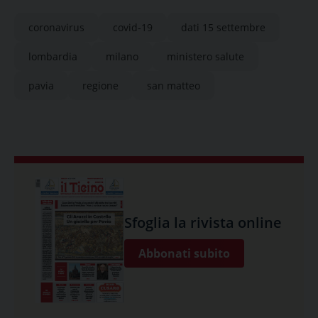
coronavirus
covid-19
dati 15 settembre
lombardia
milano
ministero salute
pavia
regione
san matteo
Sfoglia la rivista online
Abbonati subito