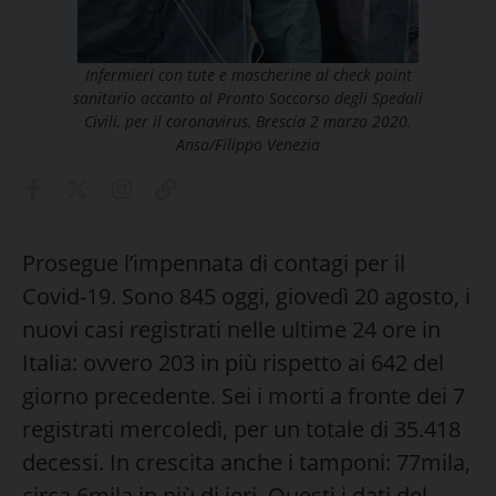
Infermieri con tute e mascherine al check point
sanitario accanto al Pronto Soccorso degli Spedali
Civili, per il coronavirus, Brescia 2 marzo 2020.
Ansa/Filippo Venezia
Prosegue l’impennata di contagi per il
Covid-19. Sono 845 oggi, giovedì 20 agosto, i
nuovi casi registrati nelle ultime 24 ore in
Italia: ovvero 203 in più rispetto ai 642 del
giorno precedente. Sei i morti a fronte dei 7
registrati mercoledì, per un totale di 35.418
decessi. In crescita anche i tamponi: 77mila,
circa 6mila in più di ieri. Questi i dati del