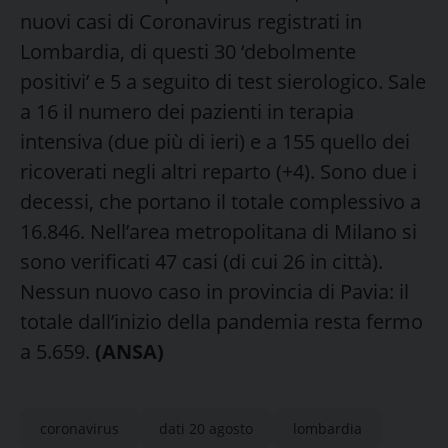
nuovi casi di Coronavirus registrati in
Lombardia, di questi 30 ‘debolmente
positivi’ e 5 a seguito di test sierologico. Sale
a 16 il numero dei pazienti in terapia
intensiva (due più di ieri) e a 155 quello dei
ricoverati negli altri reparto (+4). Sono due i
decessi, che portano il totale complessivo a
16.846. Nell’area metropolitana di Milano si
sono verificati 47 casi (di cui 26 in città).
Nessun nuovo caso in provincia di Pavia: il
totale dall’inizio della pandemia resta fermo
a 5.659.
(ANSA
)
coronavirus
dati 20 agosto
lombardia