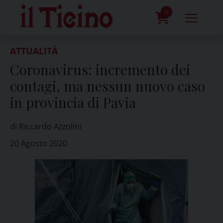
Skip
to
0
content
prodotti
ATTUALITÀ
Coronavirus: incremento dei
contagi, ma nessun nuovo caso
in provincia di Pavia
di Riccardo Azzolini
20 Agosto 2020