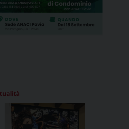
tualità