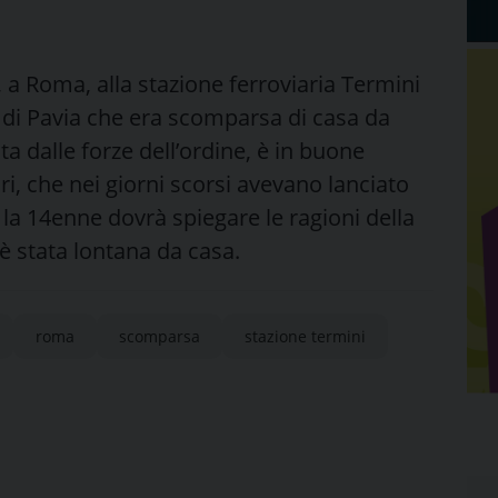
o, a Roma, alla stazione ferroviaria Termini
ni di Pavia che era scomparsa di casa da
ta dalle forze dell’ordine, è in buone
ori, che nei giorni scorsi avevano lanciato
a la 14enne dovrà spiegare le ragioni della
 è stata lontana da casa.
roma
scomparsa
stazione termini