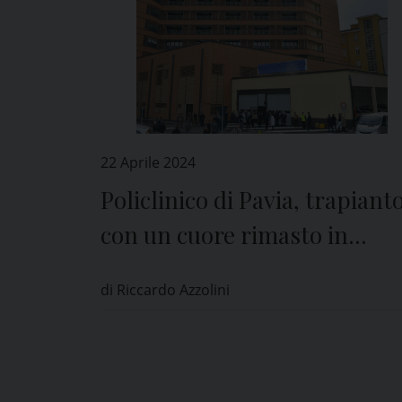
22 Aprile 2024
Policlinico di Pavia, trapiant
con un cuore rimasto in
arresto per 40 minuti
di Riccardo Azzolini