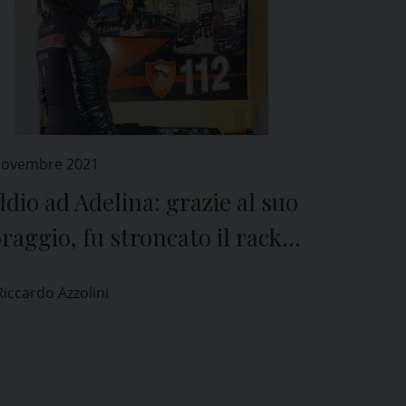
Novembre 2021
dio ad Adelina: grazie al suo
raggio, fu stroncato il racket
lla prostituzione
Riccardo Azzolini