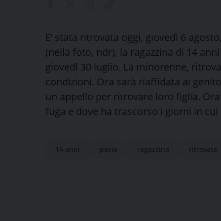
E’ stata ritrovata oggi, giovedì 6 agost
(nella foto, ndr), la ragazzina di 14 an
giovedì 30 luglio. La minorenne, ritrova
condizioni. Ora sarà riaffidata ai genit
un appello per ritrovare loro figlia. Or
fuga e dove ha trascorso i giorni in cui
14 anni
pavia
ragazzina
ritrovata