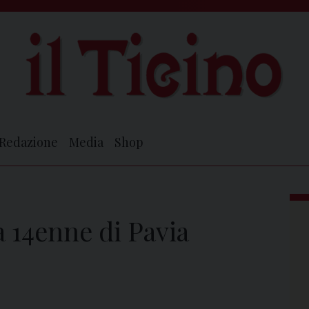
Redazione
Media
Shop
a 14enne di Pavia