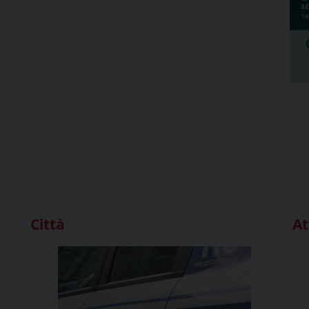
Città
At