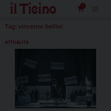
Skip
to
0
content
prodotti
Tag:
vincenzo bellini
ATTUALITÀ