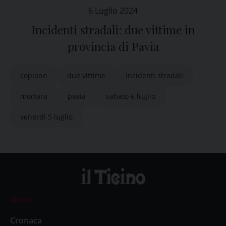
6 Luglio 2024
Incidenti stradali: due vittime in
provincia di Pavia
copiano
due vittime
incidenti stradali
mortara
pavia
sabato 6 luglio
venerdì 5 luglio
News
Cronaca