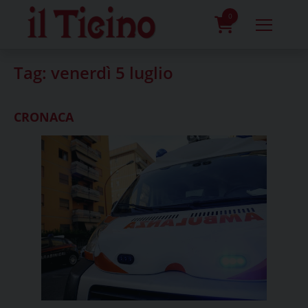
Skip
to
0
content
prodotti
Tag:
venerdì 5 luglio
CRONACA