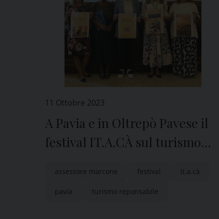
11 Ottobre 2023
A Pavia e in Oltrepò Pavese il
festival IT.A.CÀ sul turismo
responsabile
assessore marcone
festival
it.a.cà
pavia
turismo reponsabile