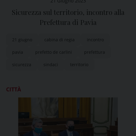
21 Giugno 2023
Sicurezza sul territorio, incontro alla
Prefettura di Pavia
21 giugno
cabina di regia
incontro
pavia
prefetto de carlini
prefettura
sicurezza
sindaci
territorio
CITTÀ