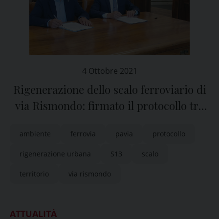
4 Ottobre 2021
Rigenerazione dello scalo ferroviario di
via Rismondo: firmato il protocollo tra
Comune e Ferrovie Italiane
ambiente
ferrovia
pavia
protocollo
rigenerazione urbana
S13
scalo
territorio
via rismondo
ATTUALITÀ