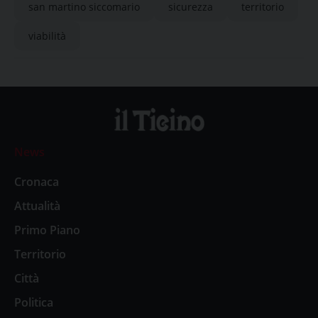
san martino siccomario
sicurezza
territorio
viabilità
News
Cronaca
Attualità
Primo Piano
Territorio
Città
Politica