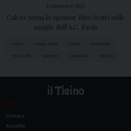
8 Settembre 2023
Calcio: torna lo sponsor Riso Scotti sulle
maglie dell’A.C. Pavia
calcio
coppa italia
pavia
pavonese
riso scotti
sponsor
taavolino
vittoria
News
Cronaca
Attualità