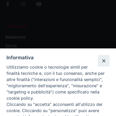
L’editoriale
Redazione
Storia
Informativa
Abbonamenti
Utilizziamo cookie o tecnologie simili per
finalità tecniche e, con il tuo consenso, anche per
Abbonamento Annuale Digitale
altre finalità ("interazioni e funzionalità semplici",
"miglioramento dell'esperienza", "misurazione" e
Abbonamento Annuale Cartaceo
"targeting e pubblicità") come specificato nella
Abbonamento Singola Copia Digitale
cookie policy.
Cliccando su "accetta" acconsenti all'utilizzo dei
cookie. Cliccando su "personalizza" puoi avere