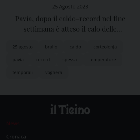
25 Agosto 2023
Pavia, dopo il caldo-record nel fine
settimana è atteso il calo delle
temperature
25 agosto
brallo
caldo
corteolonja
pavia
record
spessa
temperature
temporali
voghera
News
Cronaca