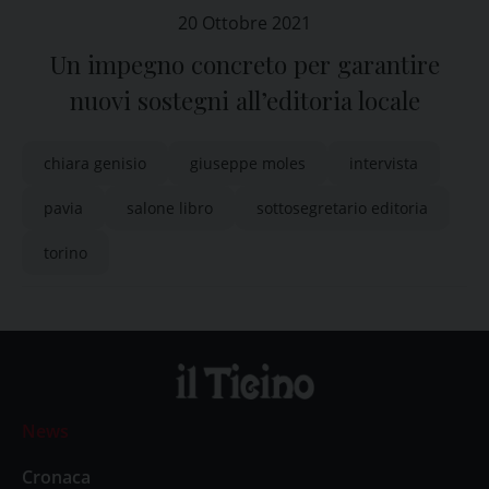
20 Ottobre 2021
Un impegno concreto per garantire
nuovi sostegni all’editoria locale
chiara genisio
giuseppe moles
intervista
pavia
salone libro
sottosegretario editoria
torino
News
Cronaca