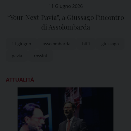
11 Giugno 2026
“Your Next Pavia”, a Giussago l’incontro
di Assolombarda
11 giugno
assolombarda
biffi
giussago
pavia
rossini
ATTUALITÀ