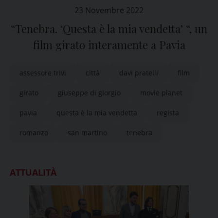
23 Novembre 2022
“Tenebra. ‘Questa è la mia vendetta’ “, un
film girato interamente a Pavia
assessore trivi
città
davi pratelli
film
girato
giuseppe di giorgio
movie planet
pavia
questa è la mia vendetta
regista
romanzo
san martino
tenebra
ATTUALITÀ