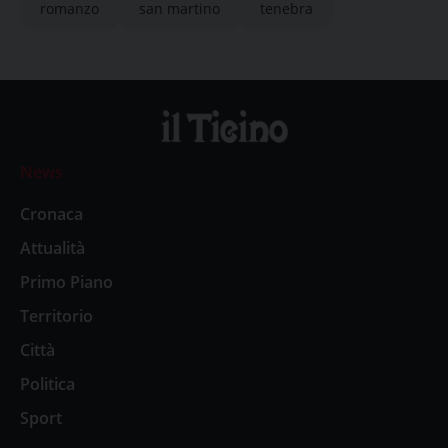
romanzo
san martino
tenebra
News
Cronaca
Attualità
Primo Piano
Territorio
Città
Politica
Sport