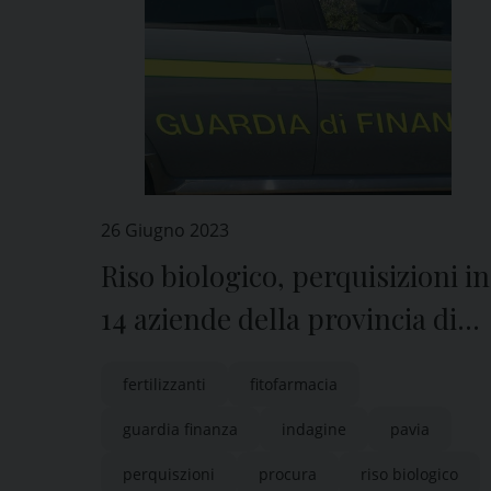
26 Giugno 2023
Riso biologico, perquisizioni in
14 aziende della provincia di
Pavia
fertilizzanti
fitofarmacia
guardia finanza
indagine
pavia
perquiszioni
procura
riso biologico