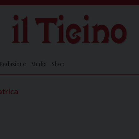
Redazione
Media
Shop
atrica