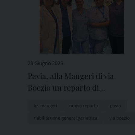
23 Giugno 2025
Pavia, alla Maugeri di via
Boezio un reparto di
Riabilitazione General
ics maugeri
nuovo reparto
pavia
Geriatrica
riabilitazione general geriatrica
via boezio