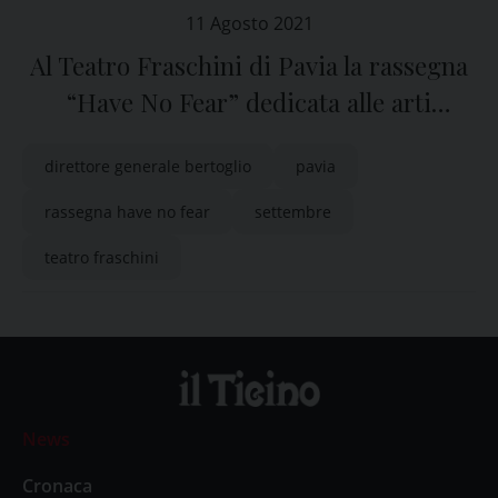
11 Agosto 2021
Al Teatro Fraschini di Pavia la rassegna
“Have No Fear” dedicata alle arti
performative
direttore generale bertoglio
pavia
rassegna have no fear
settembre
teatro fraschini
News
Cronaca