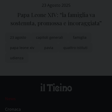
23 Agosto 2025
Papa Leone XIV: “la famiglia va
sostenuta, promossa e incoraggiata”
23 agosto
capitoli generali
famiglia
papa leone xiv
pavia
quattro istituti
udienza
News
Cronaca