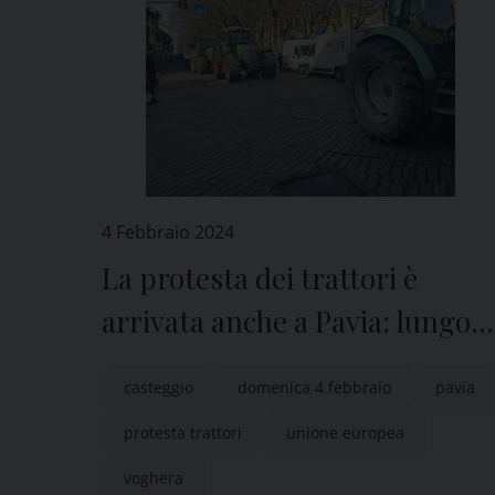
4 Febbraio 2024
La protesta dei trattori è
arrivata anche a Pavia: lungo
corteo dalla periferia al
casteggio
domenica 4 febbraio
pavia
Castello
protesta trattori
unione europea
voghera