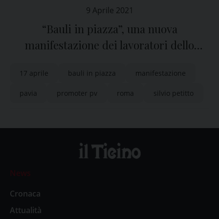
9 Aprile 2021
“Bauli in piazza”, una nuova
manifestazione dei lavoratori dello
spettacolo
17 aprile
bauli in piazza
manifestazione
pavia
promoter pv
roma
silvio petitto
News
Cronaca
Attualità