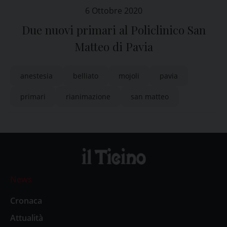
6 Ottobre 2020
Due nuovi primari al Policlinico San
Matteo di Pavia
anestesia
belliato
mojoli
pavia
primari
rianimazione
san matteo
News
Cronaca
Attualità