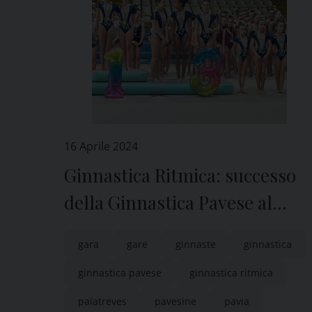
16 Aprile 2024
Ginnastica Ritmica: successo
della Ginnastica Pavese al
PalaRavizza di Pavia
gara
gare
ginnaste
ginnastica
ginnastica pavese
ginnastica ritmica
palatreves
pavesine
pavia