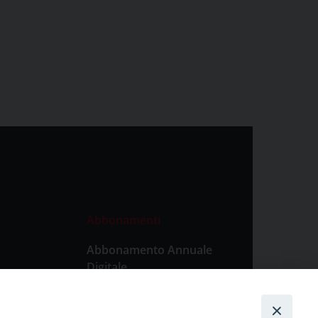
Abbonamenti
Abbonamento Annuale
Digitale
Abbonamento Annuale
Cartaceo