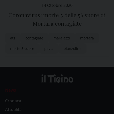
14 Ottobre 2020
Coronavirus: morte 5 delle 56 suore di
Mortara contagiate
ats
contagiate
mara azzi
mortara
morte 5 suore
pavia
pianzoline
News
Cronaca
Attualità