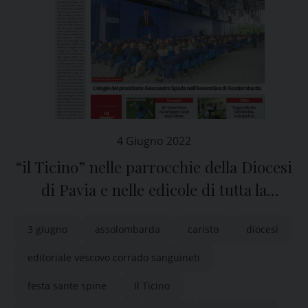
4 Giugno 2022
“il Ticino” nelle parrocchie della Diocesi
di Pavia e nelle edicole di tutta la
provincia
3 giugno
assolombarda
caristo
diocesi
editoriale vescovo corrado sanguineti
festa sante spine
Il Ticino