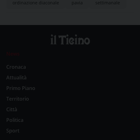
ordinazione diaconale
pavia
settimanale
News
Cronaca
Attualità
Primo Piano
Territorio
Città
Politica
Sport