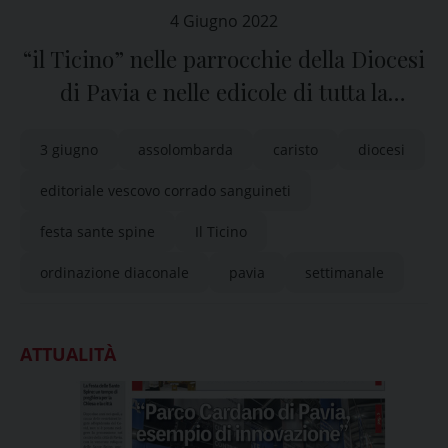
4 Giugno 2022
“il Ticino” nelle parrocchie della Diocesi
di Pavia e nelle edicole di tutta la
provincia
3 giugno
assolombarda
caristo
diocesi
editoriale vescovo corrado sanguineti
festa sante spine
Il Ticino
ordinazione diaconale
pavia
settimanale
ATTUALITÀ