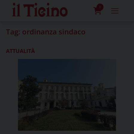
Skip
to
0
content
prodotti
Tag:
ordinanza sindaco
ATTUALITÀ