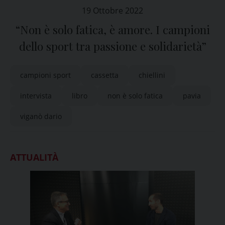
19 Ottobre 2022
“Non è solo fatica, è amore. I campioni
dello sport tra passione e solidarietà”
campioni sport
cassetta
chiellini
intervista
libro
non è solo fatica
pavia
viganò dario
ATTUALITÀ