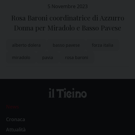
5 Novembre 2023
Rosa Baroni coordinatrice di Azzurro
Donna per Miradolo e Basso Pavese
alberto dolera
basso pavese
forza italia
miradolo
pavia
rosa baroni
News
Cronaca
Attualità